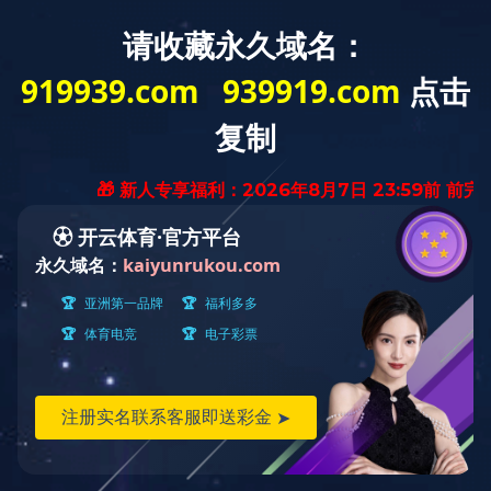
EN
代表工程
核心板块
学校