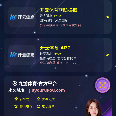
湖北浠水河生态整治工程房产开发
项目总建筑面积约 33 万平方米，项目总投资 10.1 亿
元， 为回迁房建设项目，采用设计施工总承包模式实
施。