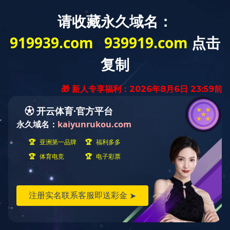
<
EN
代表工程
核心板块