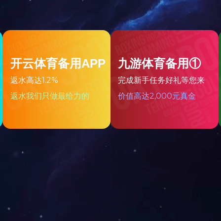
联系电话
0757-26601018
OA