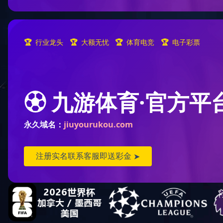
寻味顺德深圳旗舰店装修项目