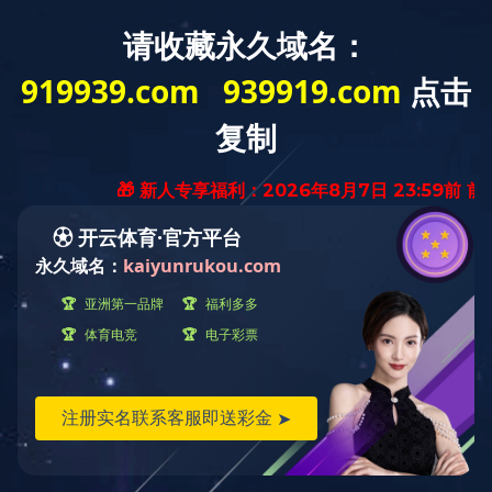
EN
代表工程
核心板块
学校