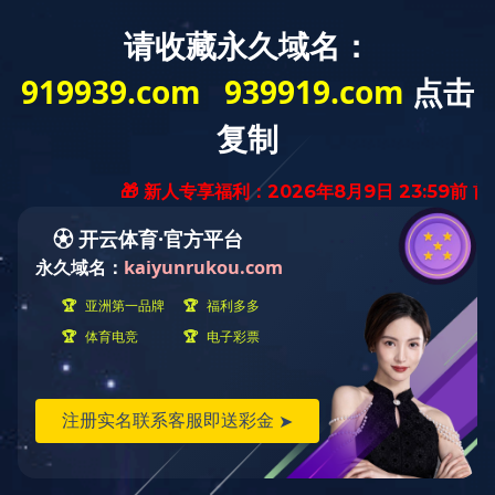
EN
代表工程
核心板块
学校