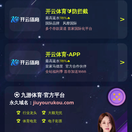
佛山市顺德区北滘医院
联系电话
0757-26601018
OA
COPYRIGHT © 爱游戏·（中国）官方网站APP下载建筑科技集团有限公司