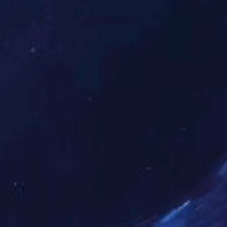
12.20
【摄影展】素颜爱出镜，共鉴真实工
地
09.20
Hi，科建找“搭子”，在线等速回
08.29
爱游戏·（中国）官方网站APP下载建
筑情人节文案合集！哪句最戳你？
02.27
工地新剧秀场，爱游戏·（中国）官方
网站APP下载建筑火热上映
02.27