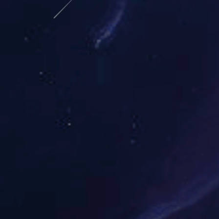
铿锵工地白玫瑰，巾帼建功绽芳华