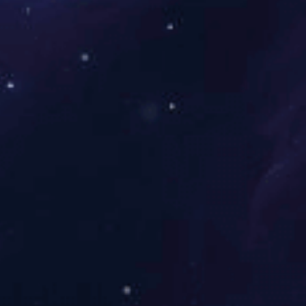
“真没想到，还能领到公司发的拍婚纱照福利
分公司北滘医院改扩建项目资料主管梁彩燕激动
谈及女性的力量，她说，我所认为的女性力
够坚定清晰地展述自身的观点，不会因为自己是
都能靠自己的努力一点一点去接近、去达到；一
加强了刻板印象和歧视。
厚积薄发，奋斗开辟新天地