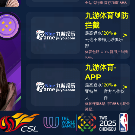
新闻推荐
NEWS
ROOM
热҈热҈热҈......爱游戏·（中国）官方网站
APP下载建科防暑小贴士趁热看
07.18
端午特辑|端午粽飘香，关怀暖人心
06.13