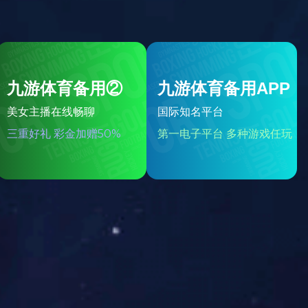
别样六一|爱游戏·（中国）官方网站
APP下载建科集团项目迎来一批“鬼马
小精灵”
06.03
五一|向最美的劳动者致敬
05.16
【爱游戏·（中国）官方网站APP下载
定制】巾帼心向党，铿锵绽放“她”力
量~
03.26
Get干货|爱游戏·（中国）官方网站
APP下载建科集团冬季安全建设有妙
招