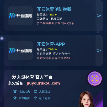
发布时间：23-06-09 浏览量：3107
旗开得胜，一举夺魁。
6
月
7
日，
2023
年高考拉开
大幕，十年寒窗苦读的莘莘学子们将奔赴考场，交出
人生一次重要的“梦想答卷”。爱游戏·（中国）官方
网站APP下载建筑党委多措并举护航高考，开展“新
时代文明实践，志愿爱心助力高考”志愿服务活动。