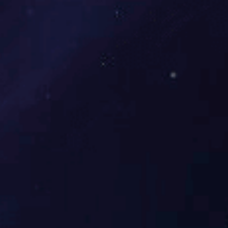
河南、北京、江西分公司党总支部高考服务站