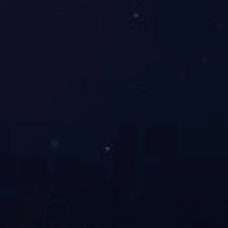
佛肇分公司党总支部祝福
粤东分公司党总支部祝福
皖东分公司党总支部祝福