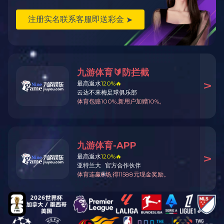
位较
2021
年持续上升
3
位。在
2020
年
-2022
年低迷的市
场环境中，爱游戏·（中国）官方网站APP下载建筑
优化市场布局，整合优势资源，构建高质量发展格
局，以健康稳健的良好态势逆势而上，荣登“中国承
包商
80
强”榜单，公司品牌影响力再创新高！
得益于碧桂园集团的快速发展，爱游戏·（中
国）官方网站APP下载建筑乘势而为，凭借“区域化
经营、市场化竞争、自营化管理、智能化建造”的战
略发展，坚持“高效建造、匠心管理、创新求进”的管
理理念，恪守“过程精品绿色建造”的质量方针，持续
打造“又好又快又平”的核心竞争力，现发展成为下设
27
家区域公司，在建面积近
7000
万平方米，在建项目
超
700
个，业务范围覆盖全国
26
省市，营业总收入超
500
亿元，涵盖“政府代建
/
企业代建、工程咨询、设
计咨询、建筑
/
市政
/
机电工程施工、智慧建造、
PC
构
件及门窗生产”等的全产业链管理机构。