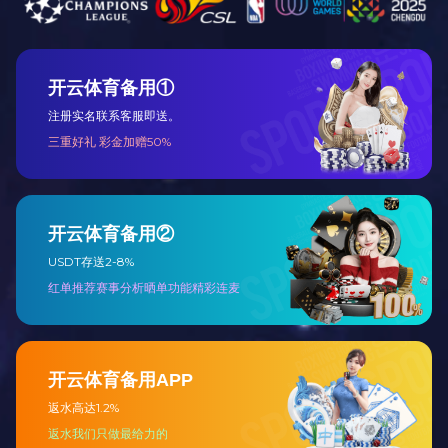
近年来，爱游戏·（中国）官方网站APP下载建
筑率先推行装配式建筑，在
PC
制造、深化设计、吊
装施工等方面积累了丰富的经验。公司积极响应国家
政策，形成了“设计—制造—施工”一体化的爱游戏
·（中国）官方网站APP下载特色优势。同时全面应
用
BIM
技术、打造智慧工地、着力推进数字化转型，
科技应用水平不断提升，现已拥有专利授权
319
项、
新工艺、新技术
109
项、主编行业标准
15
项、广东省