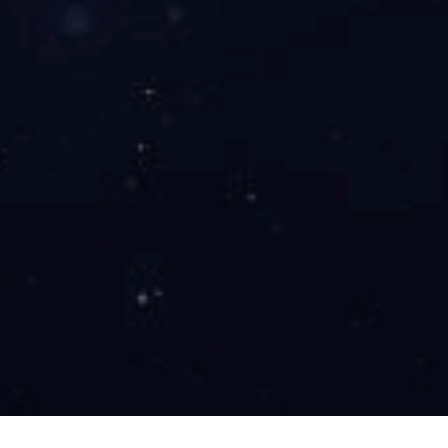
中共爱游戏·（中国）官方网站APP下载建科集团委员
会党员大会胜利召开
03.26
龙马精神|爱游戏·（中国）官方网站APP下载建科集
团开工大吉，卯足干劲加油干
02.26
中标丨奋进谱新篇，新春捷报传
02.20
勇毅前行，共创未来|爱游戏·（中国）官方网站APP
下载建科集团2024年度工作会议圆满召开
01.30
爱游戏·（中国）官方网站APP下载建科集团2023年