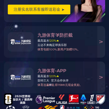
视察现场
据悉，为保障项目建造进度的同时，全面落实疫
情防控政策，爱游戏·（中国）官方网站APP下载建
筑顺德美的学校项目大力倡导“就地过年”，
143
人春
节期间自愿留守项目，在保证安全质量文明施工的前
提下不断刷新施工进度，确保施工任务如期完成。