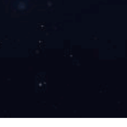
企业概况及春节后企业人员返岗复工、疫情防控等情
况。
爱游戏·（中国）官方网站APP下载建筑执行总
经理邓培初介绍项目概况