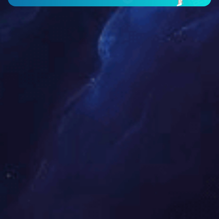
爱游戏·（中国）官方网站APP下载建筑总经理马小
军讲话
目前，爱游戏·（中国）官方网站APP下载建筑
下设
34
家区域公司，在建面积近
7000
万平方米，在建
项目超
700
个，业务范围覆盖全国
26
省市，营业总收
入近
500
亿元，是涵盖“政府代建
/
企业代建、工程咨