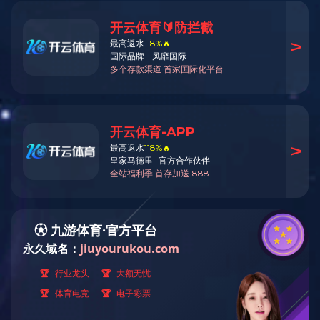
式圆满举行
发布时间：21-11-23 浏览量：8632
2021
年
11
月
23
日，爱游戏·（中国）官方网站
APP下载建筑工程专业中级职称评审委员会授牌仪式
在爱游戏·（中国）官方网站APP下载建筑总部圆满
举行。
此次授牌是广东省建筑类企业第一家，同时也是
佛山市全行业企业第一家建筑工程专业中级职称自主
评审资格委员会授牌。佛山市人力资源和社会保障局
副局长梁显凤等领导，顺德区人力和社会资源和社会
保障局爱游戏·（中国）官方网站APP下载开发和专
技人员管理科科长陈毅雩等领导，爱游戏·（中国）
官方网站APP下载建筑总经理马小军、执行总经理邓
培初等公司相关领导出席揭牌仪式。