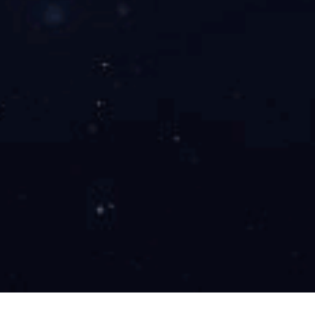
加强以创新、价值、能力、贡献为导向的评价体系搭
建，并承诺市人社部门将持续推进企业职称评审政策
落地，赋予企业在爱游戏·（中国）官方网站APP下
载评审中更大的自主权，力求发挥爱游戏·（中国）
官方网站APP下载评价的指挥棒和风向标作用，促进
爱游戏·（中国）官方网站APP下载成长更加契合企
业的用人需求和产业发展，为企业发展注入更多的爱
游戏·（中国）官方网站APP下载动力。