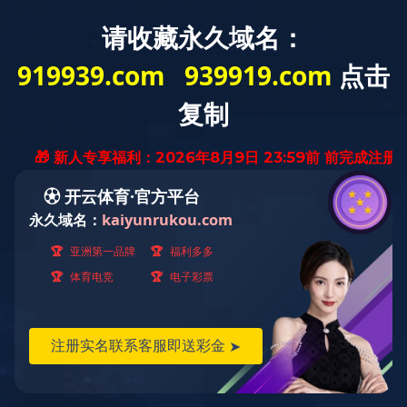
EN
企业要闻
员工文苑
集团资讯
专题报道
首家！爱游戏·（中国）官方网站APP下载建筑
工程专业中级职称自主评审资格委员会授牌仪