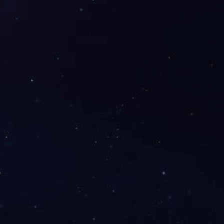
筑科技集团有限公司
3号