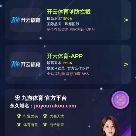
梅江城北项目
返回列表
联系电话
0757-26601018