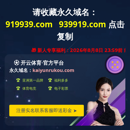
<
EN
代表工程
核心板块